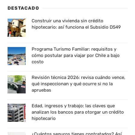
DESTACADO
Construir una vivienda sin crédito
hipotecario: así funciona el Subsidio DS49
Programa Turismo Familiar: requisitos y
cómo postular para viajar por Chile a bajo
costo
Revisión técnica 2026: revisa cuándo vence,
qué inspeccionan y qué ocurre si no la
apruebas
Edad, ingresos y trabajo: las claves que
analizan los bancos para otorgar un crédito
hipotecario
¿Cuántos seguros tienes contratados? Así