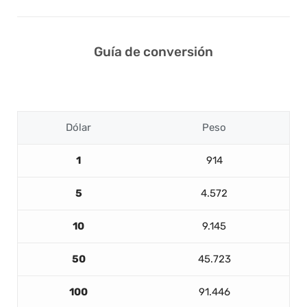
Guía de conversión
Dólar
Peso
1
914
5
4.572
10
9.145
50
45.723
100
91.446