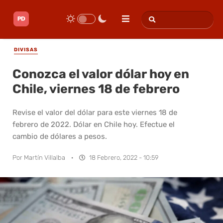
DIVISAS
Conozca el valor dólar hoy en
Chile, viernes 18 de febrero
Revise el valor del dólar para este viernes 18 de
febrero de 2022. Dólar en Chile hoy. Efectue el
cambio de dólares a pesos.
Por
Martín Villalba
·
18 Febrero, 2022 - 10:59