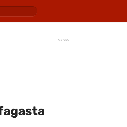
ANUNCIOS
fagasta