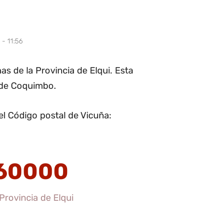
- 11:56
s de la Provincia de Elqui. Esta
n de Coquimbo.
l Código postal de Vicuña:
60000
Provincia de Elqui