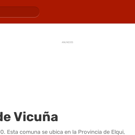
ANUNCIOS
de Vicuña
0. Esta comuna se ubica en la Provincia de Elqui,