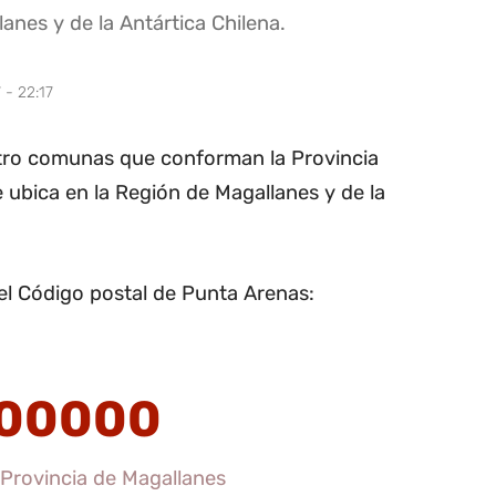
anes y de la Antártica Chilena.
 - 22:17
tro comunas que conforman la Provincia
e ubica en la Región de Magallanes y de la
el Código postal de Punta Arenas:
00000
Provincia de Magallanes