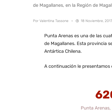
de Magallanes, en la Región de Magall
Por
Valentina Tassone
·
18 Noviembre, 2017
Punta Arenas es una de las cua
de Magallanes. Esta provincia s
Antártica Chilena.
A continuación le presentamos 
62
Punta Arenas, 