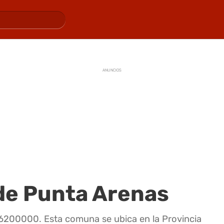
ANUNCIOS
de Punta Arenas
 6200000. Esta comuna se ubica en la Provincia