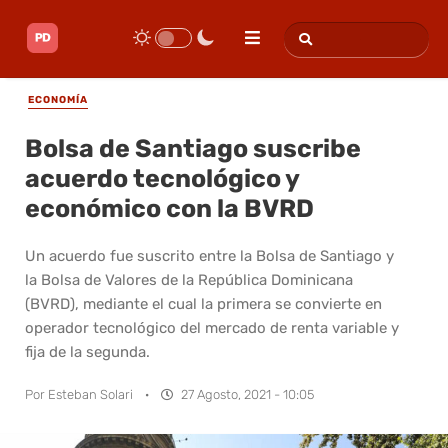
ECONOMÍA
Bolsa de Santiago suscribe
acuerdo tecnológico y
económico con la BVRD
Un acuerdo fue suscrito entre la Bolsa de Santiago y
la Bolsa de Valores de la República Dominicana
(BVRD), mediante el cual la primera se convierte en
operador tecnológico del mercado de renta variable y
fija de la segunda.
Por
Esteban Solari
·
27 Agosto, 2021 - 10:05