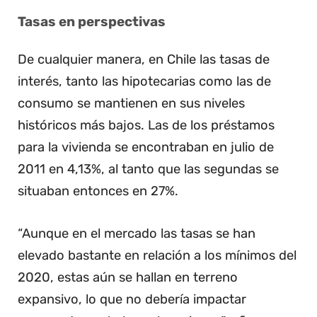
Tasas en perspectivas
De cualquier manera, en Chile las tasas de
interés, tanto las hipotecarias como las de
consumo se mantienen en sus niveles
históricos más bajos. Las de los préstamos
para la vivienda se encontraban en julio de
2011 en 4,13%, al tanto que las segundas se
situaban entonces en 27%.
“Aunque en el mercado las tasas se han
elevado bastante en relación a los mínimos del
2020, estas aún se hallan en terreno
expansivo, lo que no debería impactar