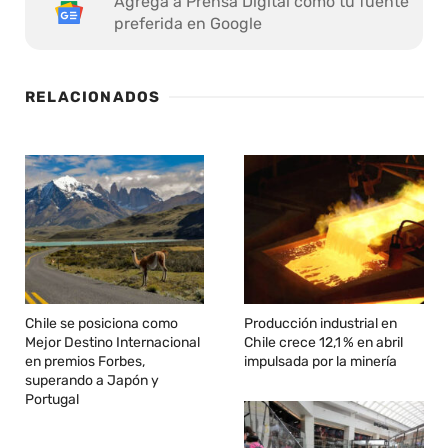
Agrega a Prensa Digital como tu fuente
preferida en Google
RELACIONADOS
Chile se posiciona como
Producción industrial en
Mejor Destino Internacional
Chile crece 12,1 % en abril
en premios Forbes,
impulsada por la minería
superando a Japón y
Portugal