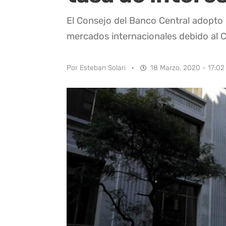
El Consejo del Banco Central adopto 
mercados internacionales debido al C
Por
Esteban Solari
·
18 Marzo, 2020 - 17:02