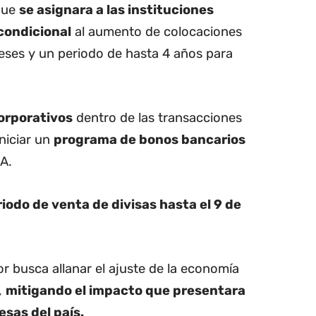
 que
se asignara a las instituciones
condicional
al aumento de colocaciones
eses y un periodo de hasta 4 años para
corporativos
dentro de las transacciones
niciar un
programa de bonos bancarios
A.
iodo de venta de divisas hasta el 9 de
r busca allanar el ajuste de la economía
,
mitigando el impacto que presentara
sas del país.