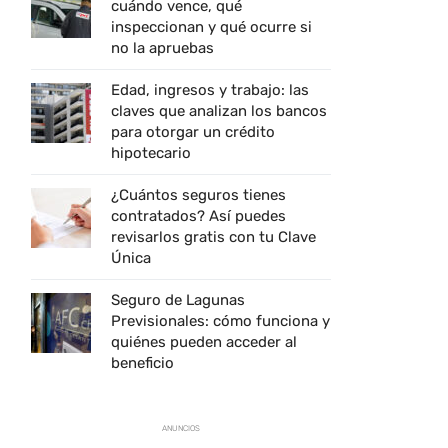
cuándo vence, qué
inspeccionan y qué ocurre si
no la apruebas
Edad, ingresos y trabajo: las
claves que analizan los bancos
para otorgar un crédito
hipotecario
¿Cuántos seguros tienes
contratados? Así puedes
revisarlos gratis con tu Clave
Única
Seguro de Lagunas
Previsionales: cómo funciona y
quiénes pueden acceder al
beneficio
ANUNCIOS