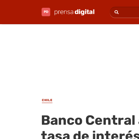
CHILE
Banco Central 
tasa de interé