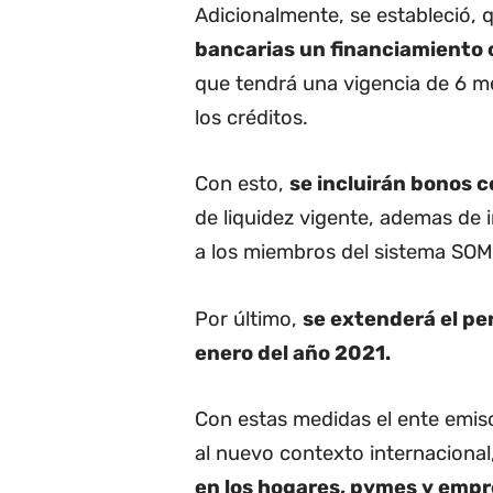
Adicionalmente, se estableció,
bancarias un financiamiento 
que tendrá una vigencia de 6 m
los créditos.
Con esto,
se incluirán bonos 
de liquidez vigente, ademas de i
a los miembros del sistema SOM
Por último,
se extenderá el per
enero del año 2021.
Con estas medidas el ente emiso
al nuevo contexto internacional
en los hogares, pymes y empre