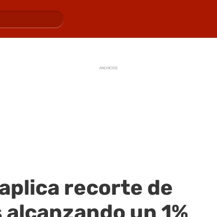
ANUNCIOS
aplica recorte de
s alcanzando un 1%