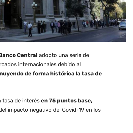
 Banco Central
adopto una serie de
rcados internacionales debido al
nuyendo de forma histórica la tasa de
la tasa de interés
en 75 puntos base,
del impacto negativo del Covid-19 en los