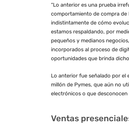
“Lo anterior es una prueba irre
comportamiento de compra de la
indistintamente de cómo evoluci
estamos respaldando, por medio
pequeños y medianos negocios,
incorporados al proceso de digit
oportunidades que brinda dicho
Lo anterior fue señalado por el e
millón de Pymes, que aún no ut
electrónicos o que desconocen
Ventas presenciales