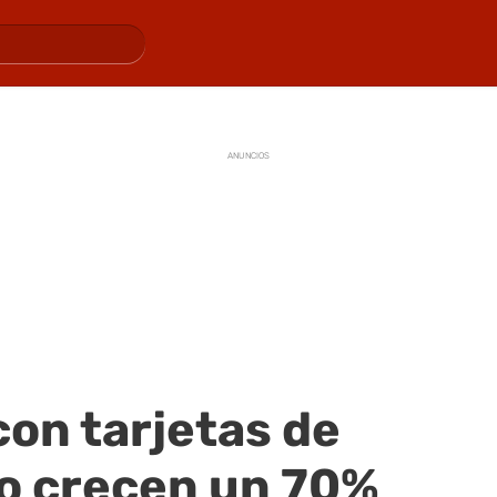
ANUNCIOS
con tarjetas de
to crecen un 70%