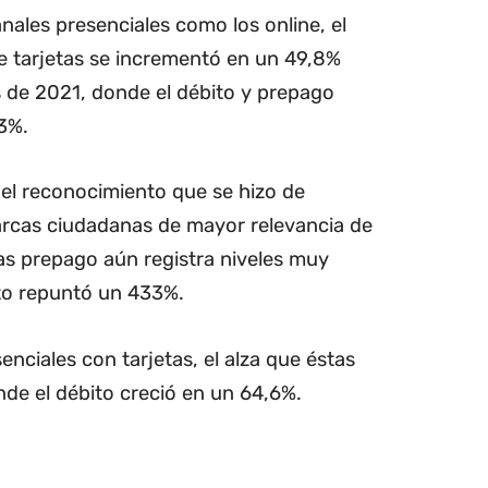
anales presenciales como los online, el
e tarjetas se incrementó en un 49,8%
s de 2021, donde el débito y prepago
3%.
 el reconocimiento que se hizo de
cas ciudadanas de mayor relevancia de
etas prepago aún registra niveles muy
nto repuntó un 433%.
enciales con tarjetas, el alza que éstas
nde el débito creció en un 64,6%.