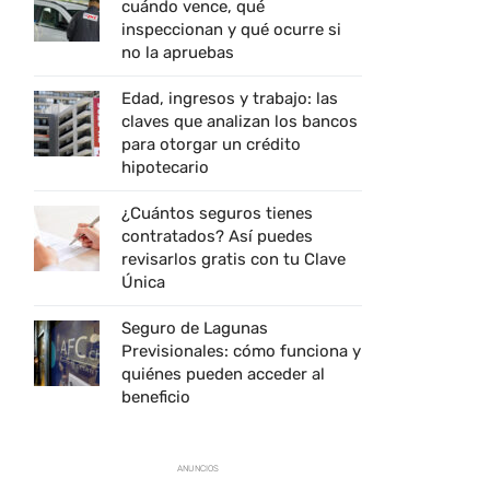
cuándo vence, qué
inspeccionan y qué ocurre si
no la apruebas
Edad, ingresos y trabajo: las
claves que analizan los bancos
para otorgar un crédito
hipotecario
¿Cuántos seguros tienes
contratados? Así puedes
revisarlos gratis con tu Clave
Única
Seguro de Lagunas
Previsionales: cómo funciona y
quiénes pueden acceder al
beneficio
ANUNCIOS