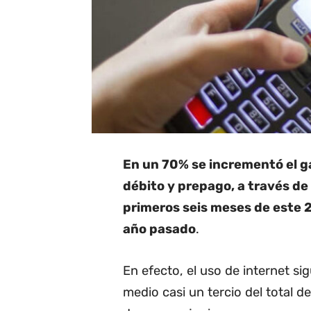
En un 70% se incrementó el ga
débito y prepago, a través de
primeros seis meses de este 2
año pasado
.
En efecto, el uso de internet si
medio casi un tercio del total d