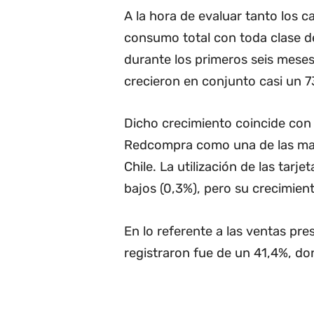
A la hora de evaluar tanto los c
consumo total con toda clase d
durante los primeros seis mese
crecieron en conjunto casi un 7
Dicho crecimiento coincide con
Redcompra como una de las mar
Chile. La utilización de las tarj
bajos (0,3%), pero su crecimie
En lo referente a las ventas pres
registraron fue de un 41,4%, do