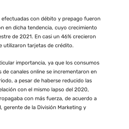
e efectuadas con débito y prepago fueron
on en dicha tendencia, cuyo crecimiento
estre de 2021. En casi un 46% crecieron
e utilizaron tarjetas de crédito.
ticular importancia, ya que los consumos
s de canales online se incrementaron en
riodo, a pesar de haberse reducido las
relación con el mismo lapso del 2020,
propagaba con más fuerza, de acuerdo a
, gerente de la División Marketing y