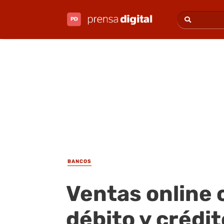
BANCOS
Ventas online 
débito y crédi