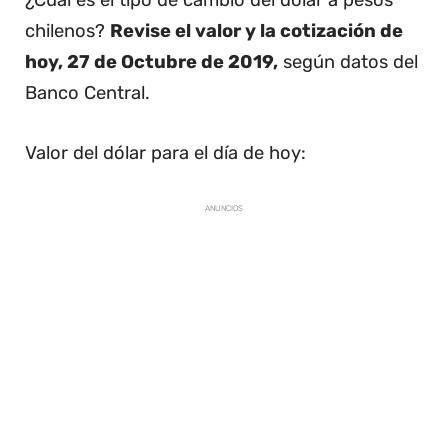
¿Cuál es el tipo de cambio del dólar a pesos
chilenos?
Revise el valor y la cotización de
hoy, 27 de Octubre de 2019,
según datos del
Banco Central.
Valor del dólar para el día de hoy:
ANUNCIOS