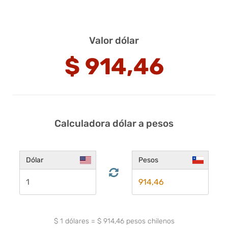
Valor dólar
$
914,46
Calculadora dólar a pesos
Dólar
Pesos
$
1
dólares
=
$
914,46
pesos chilenos