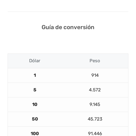
Guía de conversión
Dólar
Peso
1
914
5
4.572
10
9.145
50
45.723
100
91.446