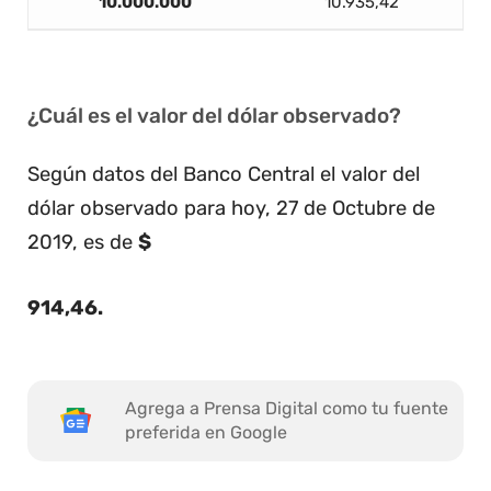
10.000.000
10.935,42
¿Cuál es el valor del dólar observado?
Según datos del Banco Central el valor del
dólar observado para hoy, 27 de Octubre de
2019, es de
$
914,46
.
Agrega a Prensa Digital como tu fuente
preferida en Google