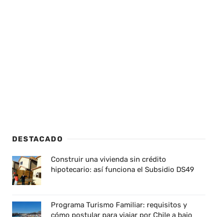
DESTACADO
Construir una vivienda sin crédito
hipotecario: así funciona el Subsidio DS49
Programa Turismo Familiar: requisitos y
cómo postular para viajar por Chile a bajo