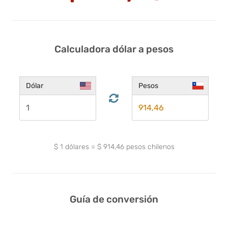
Calculadora dólar a pesos
Dólar
Pesos
$
1
dólares
=
$
914,46
pesos chilenos
Guía de conversión