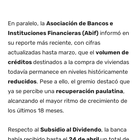
En paralelo, la
Asociación de Bancos e
Instituciones Financieras (Abif)
informó en
su reporte más reciente, con cifras
actualizadas hasta marzo, que el
volumen de
créditos
destinados a la compra de viviendas
todavía permanece en niveles históricamente
reducidos
. Pese a ello, el gremio destacó que
ya se percibe una
recuperación paulatina
,
alcanzando el mayor ritmo de crecimiento de
los últimos 18 meses.
Respecto al
Subsidio al Dividendo
, la banca
había recibido hasta el
24 de abril
un total de