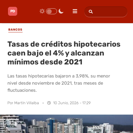
BANCOS
Tasas de créditos hipotecarios
caen bajo el 4% y alcanzan
mínimos desde 2021
Las tasas hipotecarias bajaron a 3,98%, su menor
nivel desde noviembre de 2021, tras meses de
fluctuaciones.
Por
Martín Villalba
·
10 Junio, 2026 - 17:29