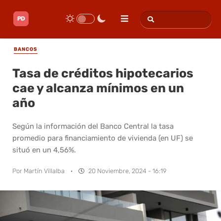
BANCOS
Tasa de créditos hipotecarios
cae y alcanza mínimos en un
año
Según la información del Banco Central la tasa
promedio para financiamiento de vivienda (en UF) se
situó en un 4,56%.
Por
Martín Villalba
·
20 Noviembre, 2024 - 16:19