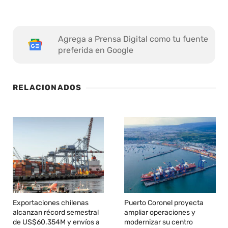
Agrega a Prensa Digital como tu fuente
preferida en Google
RELACIONADOS
Exportaciones chilenas
Puerto Coronel proyecta
alcanzan récord semestral
ampliar operaciones y
de US$60.354M y envíos a
modernizar su centro