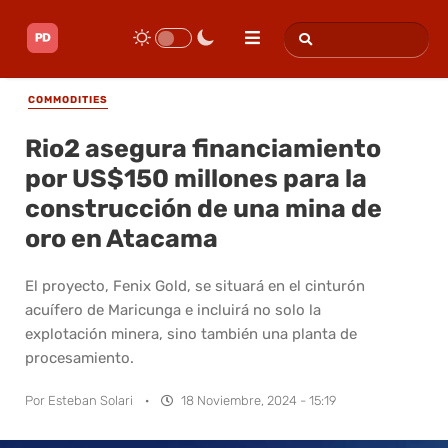
COMMODITIES
Rio2 asegura financiamiento
por US$150 millones para la
construcción de una mina de
oro en Atacama
El proyecto, Fenix Gold, se situará en el cinturón
acuífero de Maricunga e incluirá no solo la
explotación minera, sino también una planta de
procesamiento.
Por
Esteban Solari
·
18 Noviembre, 2024 - 15:19