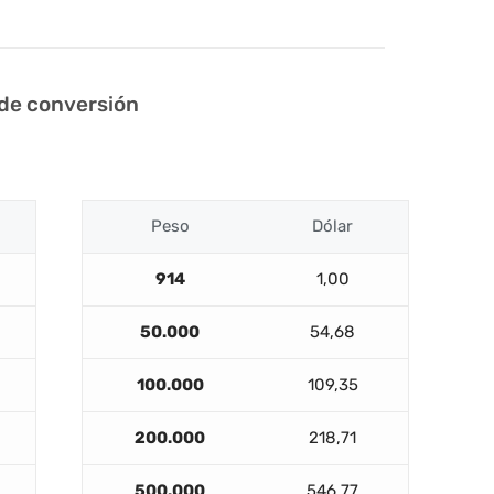
 de conversión
Peso
Dólar
914
1,00
50.000
54,68
100.000
109,35
200.000
218,71
500.000
546,77