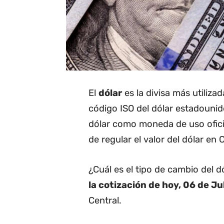
El
dólar
es la divisa más utiliza
código ISO del dólar estadounide
dólar como moneda de uso oficia
de regular el valor del dólar en C
¿Cuál es el tipo de cambio del 
la cotización de hoy, 06 de Ju
Central.