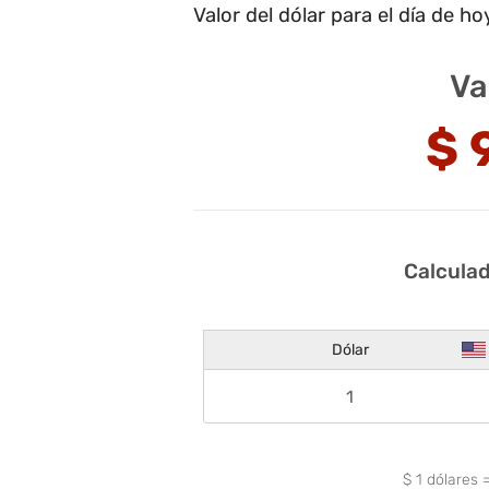
Valor del dólar para el día de ho
Va
$
Calculad
Dólar
$
1
dólares