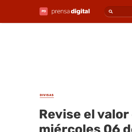
DIVISAS
Revise el valor
miércoles 06 de