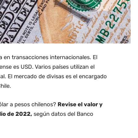
da en transacciones internacionales. El
nse es USD. Varios países utilizan el
l. El mercado de divisas es el encargado
hile.
dólar a pesos chilenos?
Revise el valor y
lio de 2022,
según datos del Banco