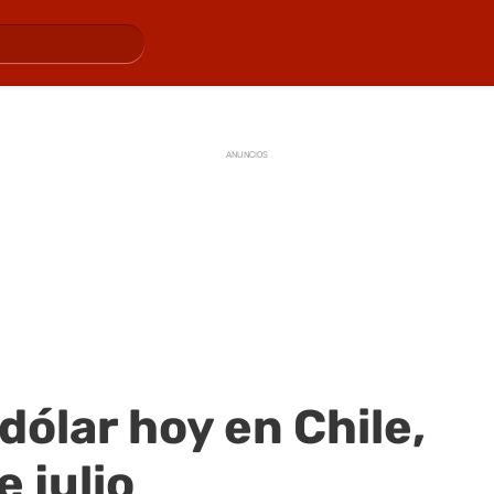
ANUNCIOS
 dólar hoy en Chile,
 julio