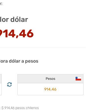
y:
lor dólar
914,46
ora dólar a pesos
Pesos
=
$
914,46
pesos chilenos