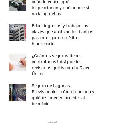
cuándo vence, qué
inspeccionan y qué ocurre si
no la apruebas
Edad, ingresos y trabajo: las
claves que analizan los bancos
para otorgar un crédito
hipotecario
¿Cuántos seguros tienes
contratados? Así puedes
revisarlos gratis con tu Clave
Única
Seguro de Lagunas
Previsionales: cómo funciona y
quiénes pueden acceder al
beneficio
ANUNCIOS