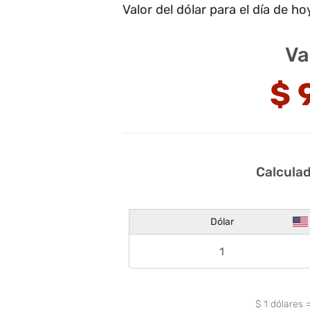
Valor del dólar para el día de ho
Va
$
Calculad
Dólar
$
1
dólares