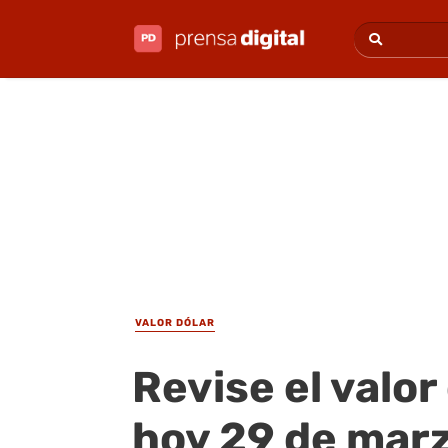
VALOR DÓLAR
Revise el valor
hoy 29 de mar