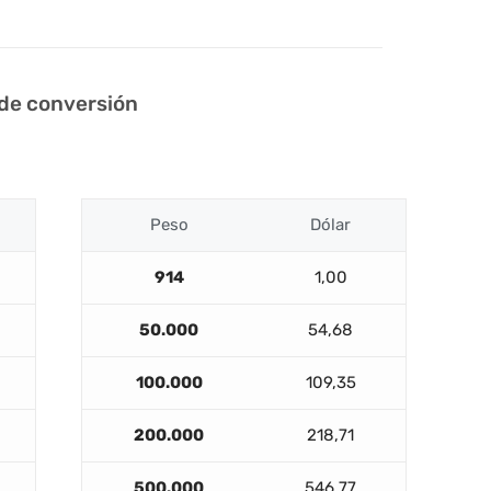
 de conversión
Peso
Dólar
914
1,00
50.000
54,68
100.000
109,35
200.000
218,71
500.000
546,77