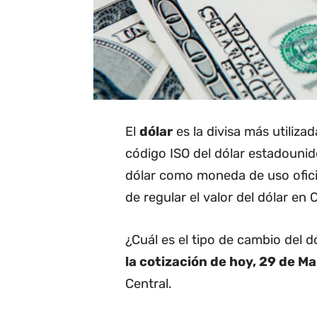
El
dólar
es la divisa más utiliza
código ISO del dólar estadounide
dólar como moneda de uso oficia
de regular el valor del dólar en C
¿Cuál es el tipo de cambio del 
la cotización de hoy, 29 de M
Central.