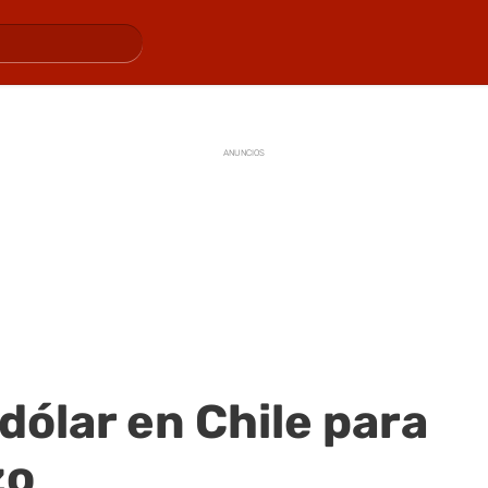
ANUNCIOS
 dólar en Chile para
zo