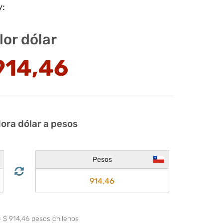
y:
lor dólar
914,46
ora dólar a pesos
Pesos
=
$
914,46
pesos chilenos