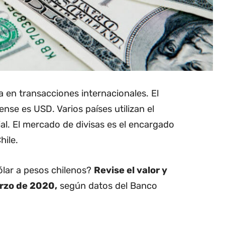
da en transacciones internacionales. El
nse es USD. Varios países utilizan el
l. El mercado de divisas es el encargado
hile.
dólar a pesos chilenos?
Revise el valor y
arzo de 2020,
según datos del Banco