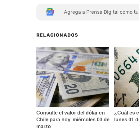
Agrega a Prensa Digital como tu
RELACIONADOS
Consulte el valor del dólar en
¿Cuál es e
Chile para hoy, miércoles 03 de
lunes 01 
marzo