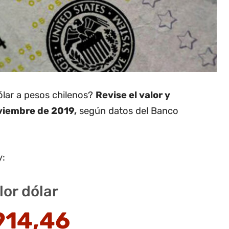
dólar a pesos chilenos?
Revise el valor y
oviembre de 2019,
según datos del Banco
y:
lor dólar
914,46