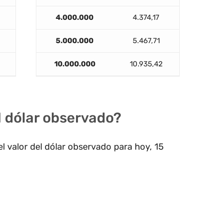
4.000.000
4.374,17
5.000.000
5.467,71
10.000.000
10.935,42
el dólar observado?
l valor del dólar observado para hoy, 15