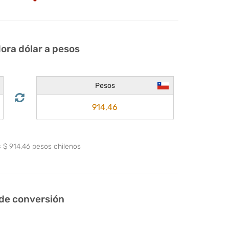
ora dólar a pesos
Pesos
=
$
914,46
pesos chilenos
 de conversión