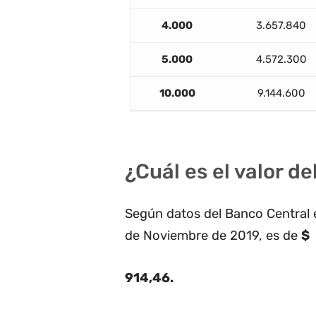
4.000
3.657.840
5.000
4.572.300
10.000
9.144.600
¿Cuál es el valor d
Según datos del Banco Central e
de Noviembre de 2019, es de
$
914,46
.