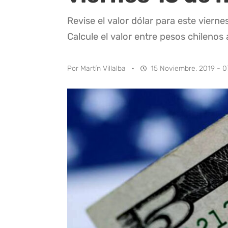
Revise el valor dólar para este viern
Calcule el valor entre pesos chilenos
Por
Martín Villalba
·
15 Noviembre, 2019 - 0