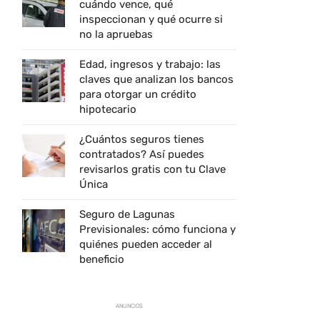
cuándo vence, qué
inspeccionan y qué ocurre si
no la apruebas
Edad, ingresos y trabajo: las
claves que analizan los bancos
para otorgar un crédito
hipotecario
¿Cuántos seguros tienes
contratados? Así puedes
revisarlos gratis con tu Clave
Única
Seguro de Lagunas
Previsionales: cómo funciona y
quiénes pueden acceder al
beneficio
ANUNCIOS