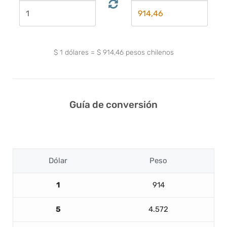
$
1
dólares
=
$
914,46
pesos chilenos
Guía de conversión
Dólar
Peso
1
914
5
4.572