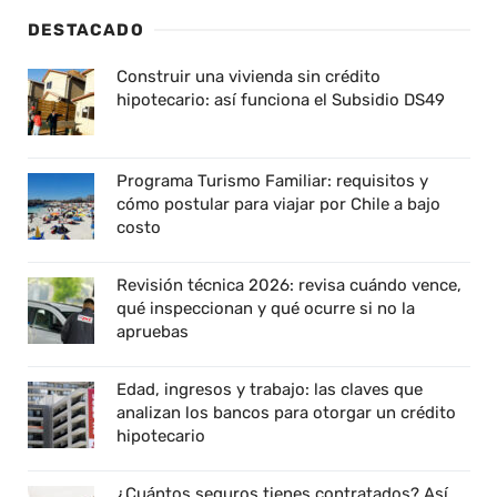
DESTACADO
Construir una vivienda sin crédito
hipotecario: así funciona el Subsidio DS49
Programa Turismo Familiar: requisitos y
cómo postular para viajar por Chile a bajo
costo
Revisión técnica 2026: revisa cuándo vence,
qué inspeccionan y qué ocurre si no la
apruebas
Edad, ingresos y trabajo: las claves que
analizan los bancos para otorgar un crédito
hipotecario
¿Cuántos seguros tienes contratados? Así