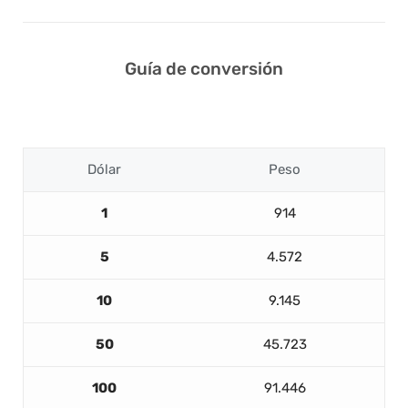
Guía de conversión
Dólar
Peso
1
914
5
4.572
10
9.145
50
45.723
100
91.446