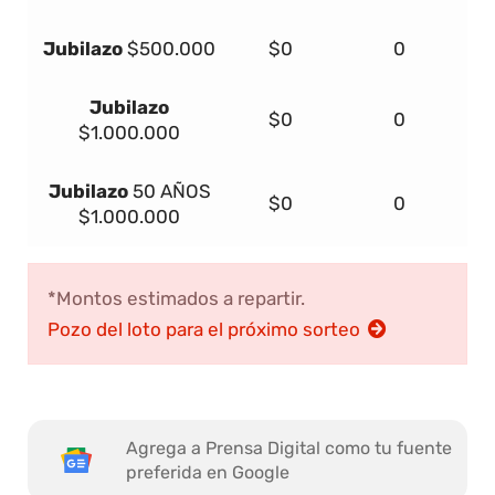
Jubilazo
$500.000
$0
0
Jubilazo
$0
0
$1.000.000
Jubilazo
50 AÑOS
$0
0
$1.000.000
*Montos estimados a repartir.
Pozo del loto para el próximo sorteo
Agrega a Prensa Digital como tu fuente
preferida en Google