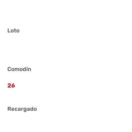
Loto
2 7 11 25 27 35
Comodín
26
Recargado
11 14 19 27 30 39