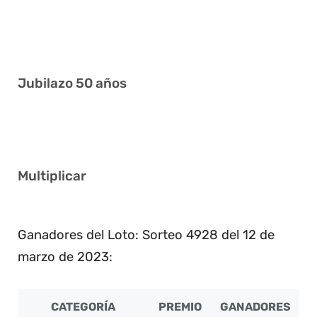
4 20 21 28 37 38
3 4 7 11 30 40
Jubilazo 50 años
6 16 21 33 35 36
Multiplicar
2
Ganadores del Loto: Sorteo 4928 del 12 de
marzo de 2023:
CATEGORÍA
PREMIO
GANADORES