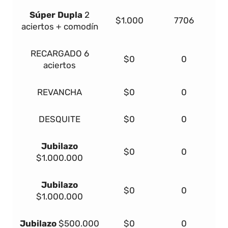
Súper Dupla
2
$1.000
7706
aciertos + comodín
RECARGADO
6
$0
0
aciertos
REVANCHA
$0
0
DESQUITE
$0
0
Jubilazo
$0
0
$1.000.000
Jubilazo
$0
0
$1.000.000
Jubilazo
$500.000
$0
0