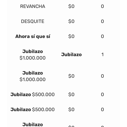
REVANCHA
$0
0
DESQUITE
$0
0
Ahora sí que sí
$0
0
Jubilazo
Jubilazo
1
$1.000.000
Jubilazo
$0
0
$1.000.000
Jubilazo
$500.000
$0
0
Jubilazo
$500.000
$0
0
Jubilazo