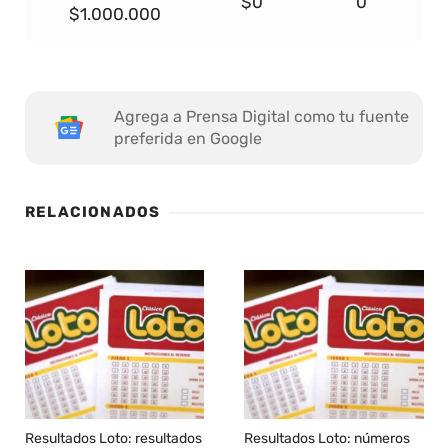
$0
0
$1.000.000
Agrega a Prensa Digital como tu fuente
preferida en Google
RELACIONADOS
Resultados Loto: resultados
Resultados Loto: números