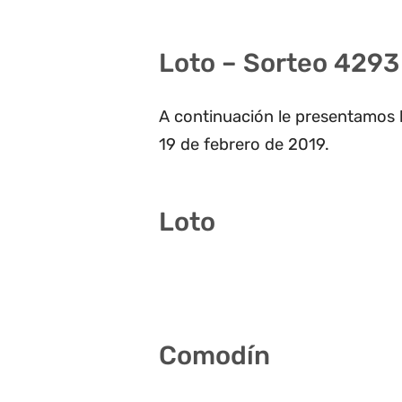
Loto – Sorteo 4293
A continuación le presentamos l
19 de febrero de 2019.
Loto
7 11 15 34 37 40
Comodín