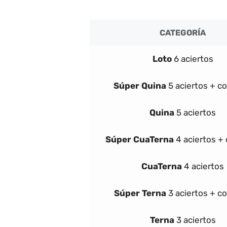
CATEGORÍA
Loto
6 aciertos
Súper
Quina
5 aciertos + c
Quina
5 aciertos
Súper
Cua
Terna
4 aciertos +
Cua
Terna
4 aciertos
Súper
Terna
3 aciertos + c
Terna
3 aciertos