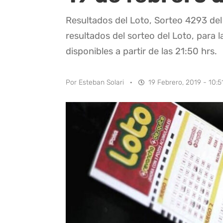
Resultados del Loto, Sorteo 4293 del
resultados del sorteo del Loto, para l
disponibles a partir de las 21:50 hrs.
Por
Esteban Solari
·
19 Febrero, 2019 - 10:5