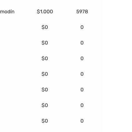
omodín
$1.000
5978
$0
0
$0
0
$0
0
$0
0
$0
0
$0
0
$0
0