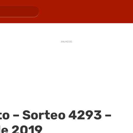
ANUNCIOS
o – Sorteo 4293 –
de 2019