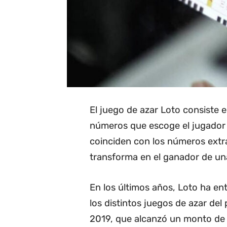
El juego de azar Loto consiste e
números que escoge el jugador c
coinciden con los números extra
transforma en el ganador de una
En los últimos años, Loto ha e
los distintos juegos de azar del
2019, que alcanzó un monto de 