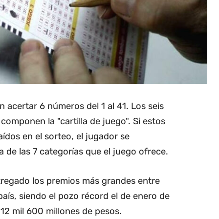
n acertar 6 números del 1 al 41. Los seis
omponen la "cartilla de juego". Si estos
ídos en el sorteo, el jugador se
 de las 7 categorías que el juego ofrece.
ntregado los premios más grandes entre
 país, siendo el pozo récord el de enero de
12 mil 600 millones de pesos.