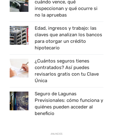
cuándo vence, qué
inspeccionan y qué ocurre si
no la apruebas
Edad, ingresos y trabajo: las
claves que analizan los bancos
para otorgar un crédito
hipotecario
¿Cuántos seguros tienes
contratados? Así puedes
revisarlos gratis con tu Clave
Única
Seguro de Lagunas
Previsionales: cómo funciona y
quiénes pueden acceder al
beneficio
ANUNCIOS