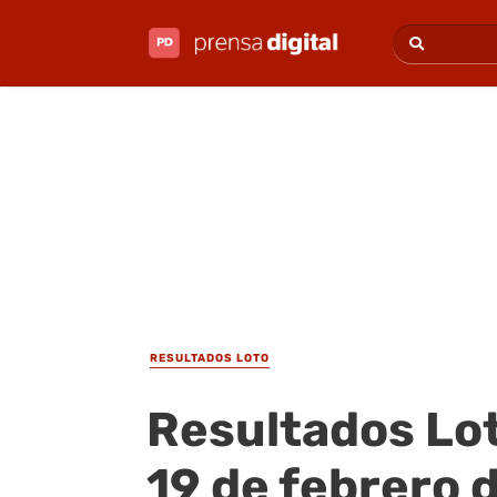
RESULTADOS LOTO
Resultados Lot
19 de febrero 