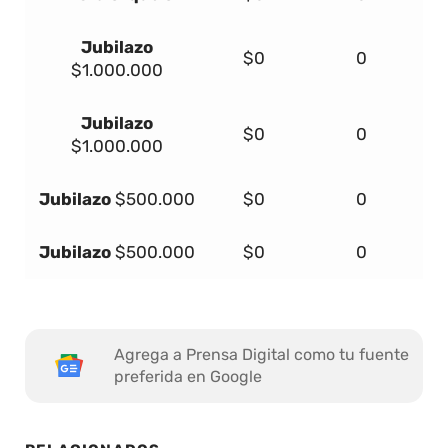
Jubilazo
$0
0
$1.000.000
Jubilazo
$0
0
$1.000.000
Jubilazo
$500.000
$0
0
Jubilazo
$500.000
$0
0
Agrega a Prensa Digital como tu fuente
preferida en Google