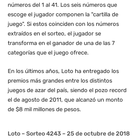
números del 1 al 41. Los seis números que
escoge el jugador componen la "cartilla de
juego". Si estos coinciden con los números
extraídos en el sorteo, el jugador se
transforma en el ganador de una de las 7
categorías que el juego ofrece.
En los últimos años, Loto ha entregado los
premios más grandes entre los distintos
juegos de azar del país, siendo el pozo record
el de agosto de 2011, que alcanzó un monto
de $8 mil millones de pesos.
Loto – Sorteo 4243 – 25 de octubre de 2018