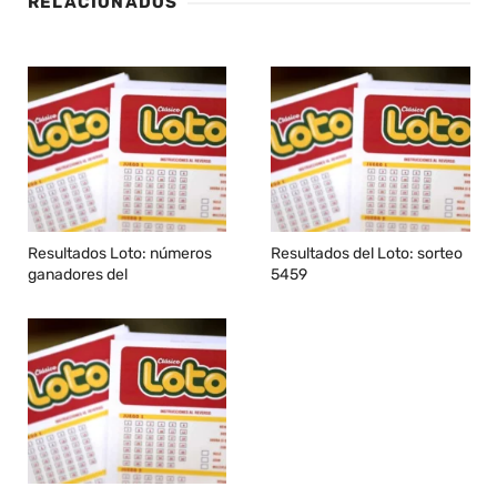
RELACIONADOS
Resultados Loto: números
Resultados del Loto: sorteo
ganadores del
5459