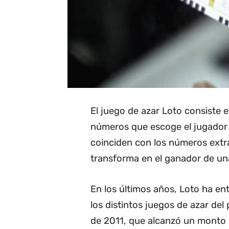
El juego de azar Loto consiste e
números que escoge el jugador c
coinciden con los números extra
transforma en el ganador de una
En los últimos años, Loto ha e
los distintos juegos de azar del
de 2011, que alcanzó un monto 