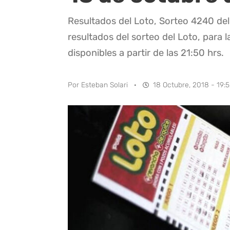
Resultados del Loto, Sorteo 4240 del
resultados del sorteo del Loto, para l
disponibles a partir de las 21:50 hrs.
Por
Esteban Solari
·
18 Octubre, 2018 - 19: