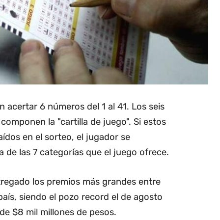
n acertar 6 números del 1 al 41. Los seis
omponen la "cartilla de juego". Si estos
ídos en el sorteo, el jugador se
 de las 7 categorías que el juego ofrece.
ntregado los premios más grandes entre
 país, siendo el pozo record el de agosto
de $8 mil millones de pesos.