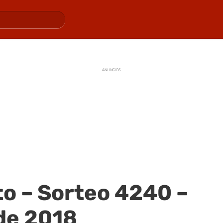
ANUNCIOS
o – Sorteo 4240 –
de 2018