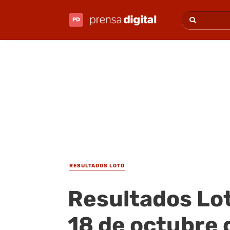
RESULTADOS LOTO
Resultados Lot
18 de octubre 