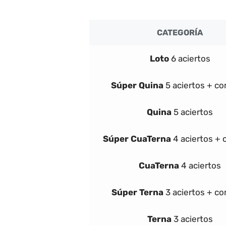
CATEGORÍA
Loto
6 aciertos
Súper
Quina
5 aciertos + c
Quina
5 aciertos
Súper
Cua
Terna
4 aciertos +
Cua
Terna
4 aciertos
Súper
Terna
3 aciertos + c
Terna
3 aciertos