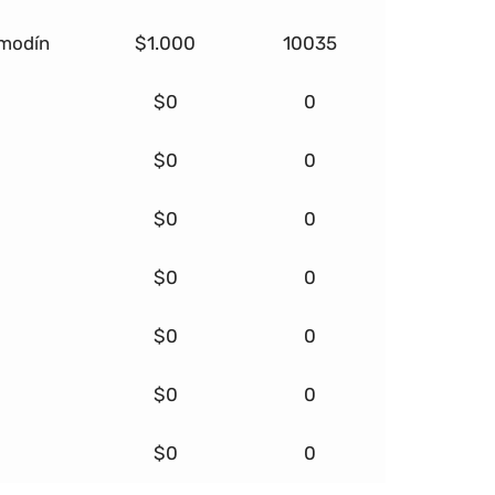
omodín
$1.000
10035
$0
0
$0
0
$0
0
$0
0
$0
0
$0
0
$0
0