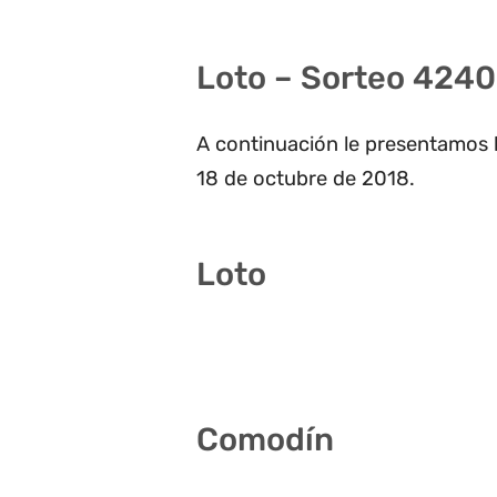
Loto – Sorteo 4240
A continuación le presentamos l
18 de octubre de 2018.
Loto
3 10 23 24 27 34
Comodín