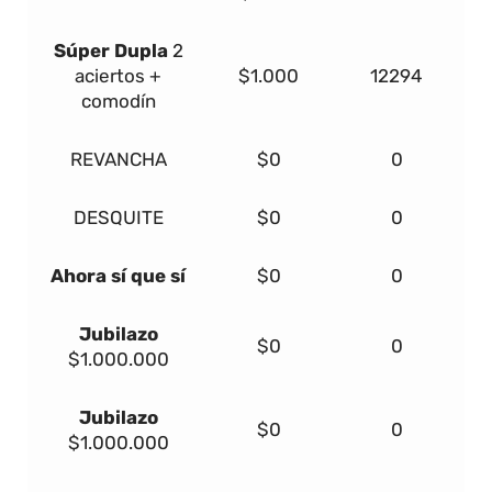
Súper Dupla
2
aciertos +
$1.000
12294
comodín
REVANCHA
$0
0
DESQUITE
$0
0
Ahora sí que sí
$0
0
Jubilazo
$0
0
$1.000.000
Jubilazo
$0
0
$1.000.000