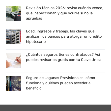
Revisión técnica 2026: revisa cuándo vence,
qué inspeccionan y qué ocurre si no la
apruebas
Edad, ingresos y trabajo: las claves que
analizan los bancos para otorgar un crédito
hipotecario
¿Cuántos seguros tienes contratados? Así
puedes revisarlos gratis con tu Clave Única
Seguro de Lagunas Previsionales: cómo
funciona y quiénes pueden acceder al
beneficio