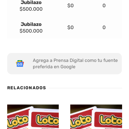
Jubilazo
$0
0
$500.000
Jubilazo
$0
0
$500.000
Agrega a Prensa Digital como tu fuente
preferida en Google
RELACIONADOS