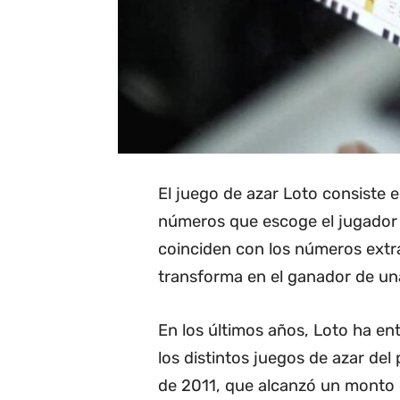
El juego de azar Loto consiste e
números que escoge el jugador c
coinciden con los números extra
transforma en el ganador de una
En los últimos años, Loto ha e
los distintos juegos de azar del
de 2011, que alcanzó un monto 