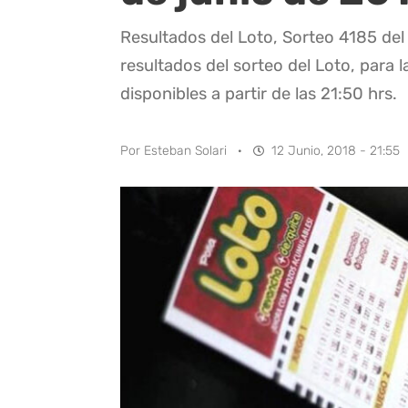
Resultados del Loto, Sorteo 4185 del
resultados del sorteo del Loto, para l
disponibles a partir de las 21:50 hrs.
Por
Esteban Solari
·
12 Junio, 2018 - 21:55