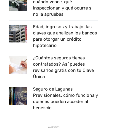
cuándo vence, qué
inspeccionan y qué ocurre si
no la apruebas
Edad, ingresos y trabajo: las
claves que analizan los bancos
para otorgar un crédito
hipotecario
¿Cuántos seguros tienes
contratados? Así puedes
revisarlos gratis con tu Clave
Única
Seguro de Lagunas
Previsionales: cómo funciona y
quiénes pueden acceder al
beneficio
ANUNCIOS