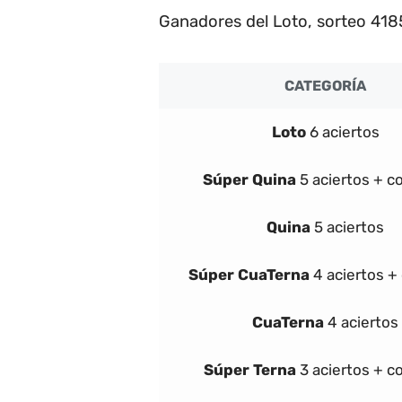
Ganadores del Loto, sorteo 418
CATEGORÍA
Loto
6 aciertos
Súper
Quina
5 aciertos + 
Quina
5 aciertos
Súper
Cua
Terna
4 aciertos +
Cua
Terna
4 aciertos
Súper
Terna
3 aciertos + c