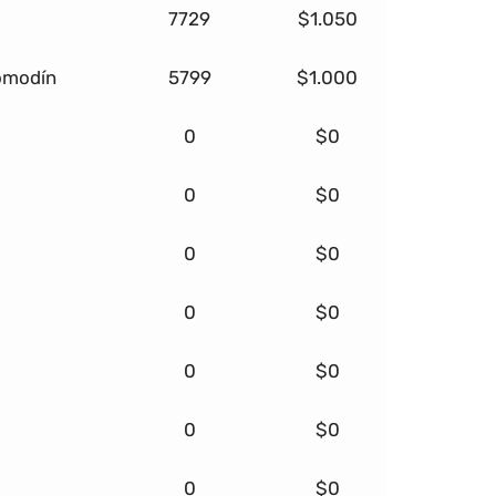
7729
$1.050
comodín
5799
$1.000
0
$0
0
$0
0
$0
0
$0
0
$0
0
$0
0
$0