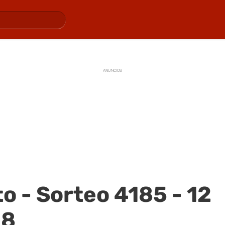
ANUNCIOS
o - Sorteo 4185 - 12
18