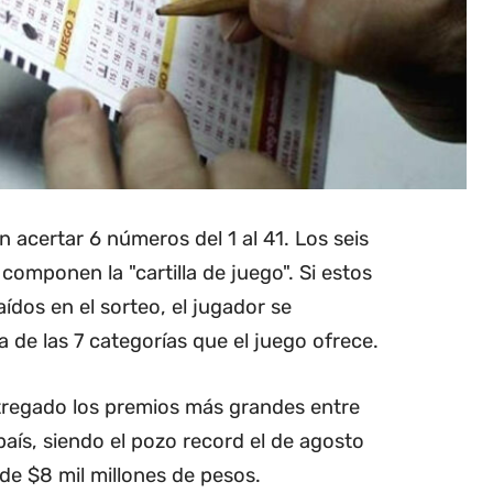
n acertar 6 números del 1 al 41. Los seis
omponen la "cartilla de juego". Si estos
ídos en el sorteo, el jugador se
 de las 7 categorías que el juego ofrece.
ntregado los premios más grandes entre
 país, siendo el pozo record el de agosto
de $8 mil millones de pesos.