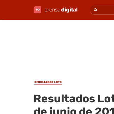
RESULTADOS LOTO
Resultados Lot
de junio de 20