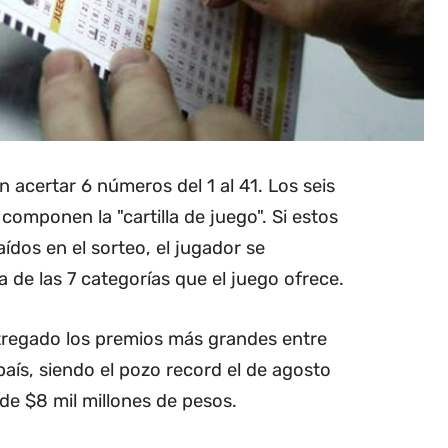
n acertar 6 números del 1 al 41. Los seis
omponen la "cartilla de juego". Si estos
ídos en el sorteo, el jugador se
 de las 7 categorías que el juego ofrece.
ntregado los premios más grandes entre
 país, siendo el pozo record el de agosto
de $8 mil millones de pesos.