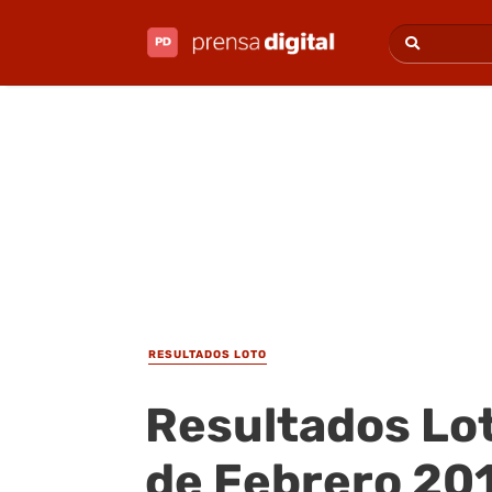
RESULTADOS LOTO
Resultados Lot
de Febrero 20