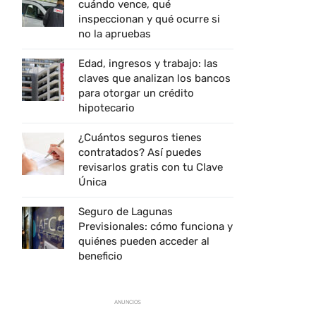
cuándo vence, qué
inspeccionan y qué ocurre si
no la apruebas
Edad, ingresos y trabajo: las
claves que analizan los bancos
para otorgar un crédito
hipotecario
¿Cuántos seguros tienes
contratados? Así puedes
revisarlos gratis con tu Clave
Única
Seguro de Lagunas
Previsionales: cómo funciona y
quiénes pueden acceder al
beneficio
ANUNCIOS