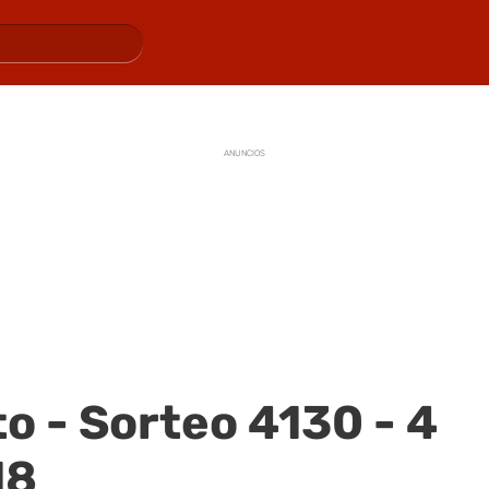
ANUNCIOS
o - Sorteo 4130 - 4
18