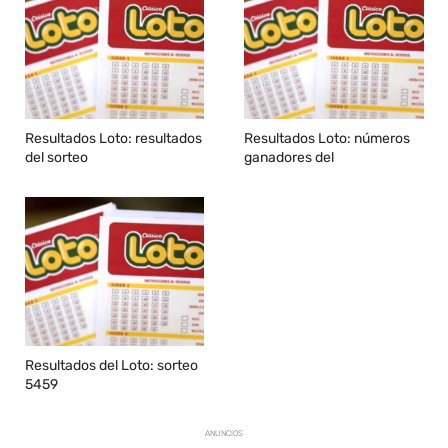
Resultados Loto: resultados
Resultados Loto: números
del sorteo
ganadores del
Resultados del Loto: sorteo
5459
ANUNCIOS