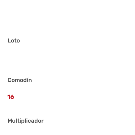
Loto
2 12 18 22 30 35
Comodín
16
Multiplicador