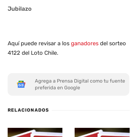
Jubilazo
Aquí puede revisar a los
ganadores
del sorteo
4122 del Loto Chile.
Agrega a Prensa Digital como tu fuente
preferida en Google
RELACIONADOS