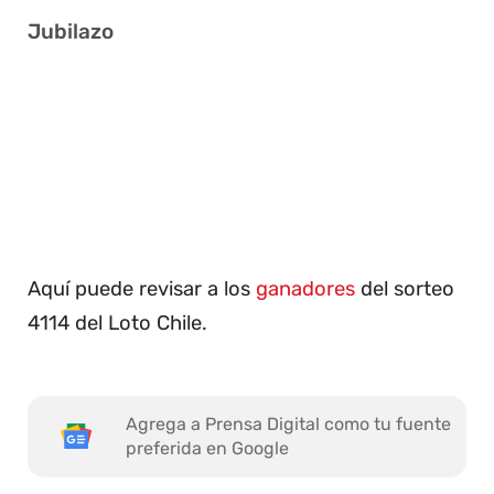
Jubilazo
6 17 24 30 32 39
6 19 21 22 33 39
1 10 14 17 26 40
10 16 18 29 31 33
Aquí puede revisar a los
ganadores
del sorteo
4114 del Loto Chile.
Agrega a Prensa Digital como tu fuente
preferida en Google