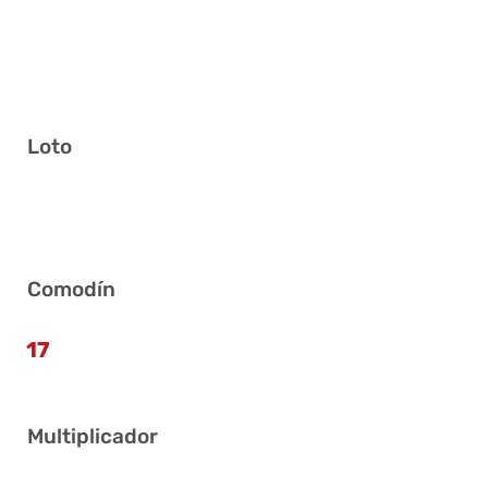
Loto
1 3 10 13 25 33
Comodín
17
Multiplicador