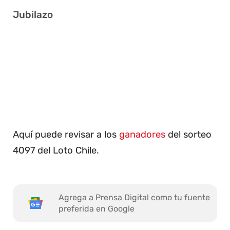
Jubilazo
2 13 17 25 31 37
9 12 13 19 23 26
18 19 27 30 31 40
10 11 23 28 29 36
Aquí puede revisar a los
ganadores
del sorteo
4097 del Loto Chile.
Agrega a Prensa Digital como tu fuente
preferida en Google