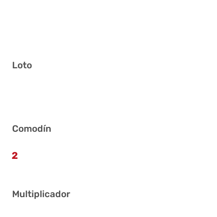
Loto
10 20 21 23 24 34
Comodín
2
Multiplicador