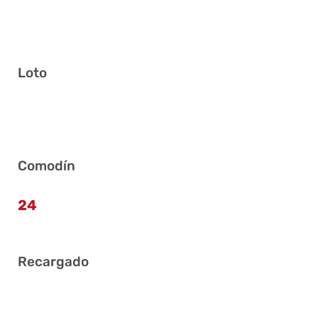
Loto
15 17 21 23 26 29
Comodín
24
Recargado
13 15 16 22 38 40