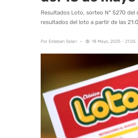
Resultados Loto, sorteo N° 5270 del
resultados del loto a partir de las 21:
Por
Esteban Solari
·
18 Mayo, 2025 - 21:05