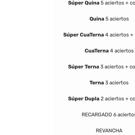
Súper
Quina
5 aciertos + 
Quina
5 aciertos
Súper
Cua
Terna
4 aciertos 
Cua
Terna
4 aciertos
Súper
Terna
3 aciertos + 
Terna
3 aciertos
Súper Dupla
2 aciertos + 
RECARGADO
6 acierto
REVANCHA