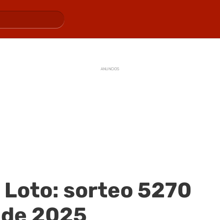
ANUNCIOS
 Loto: sorteo 5270
 de 2025