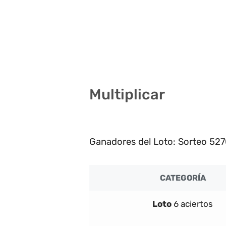
9 19 21 23 33 40
6 16 17 18 23 38
12 13 17 19 32 41
Multiplicar
2
Ganadores del Loto: Sorteo 527
CATEGORÍA
Loto
6 aciertos