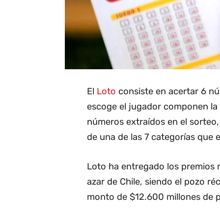
El
Loto
consiste en acertar 6 nú
escoge el jugador componen la "c
números extraídos en el sorteo,
de una de las 7 categorías que e
Loto ha entregado los premios m
azar de Chile, siendo el pozo r
monto de $12.600 millones de 