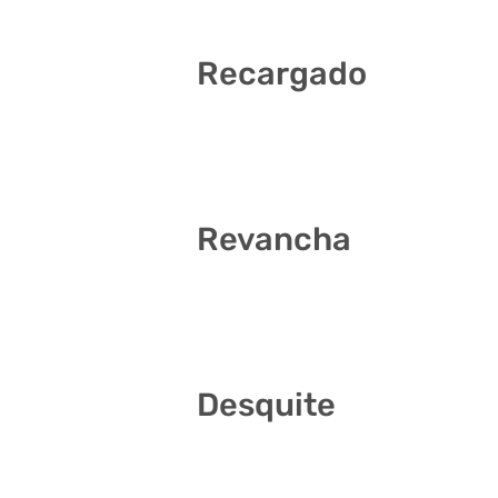
Recargado
13 16 17 34 35 37
Revancha
7 10 13 20 27 28
Desquite
3 4 9 17 26 40