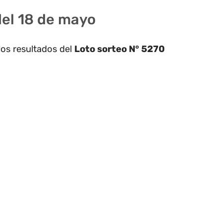
del 18 de mayo
los resultados del
Loto sorteo N° 5270