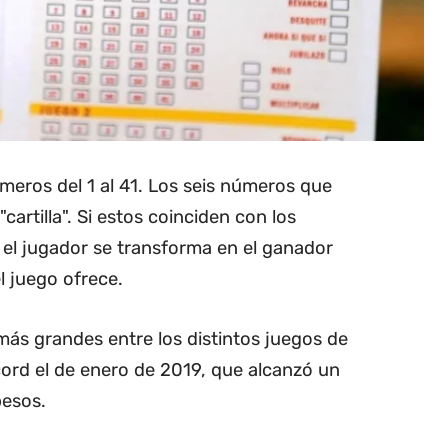
meros del 1 al 41. Los seis números que
artilla". Si estos coinciden con los
 el jugador se transforma en el ganador
l juego ofrece.
ás grandes entre los distintos juegos de
écord el de enero de 2019, que alcanzó un
pesos.