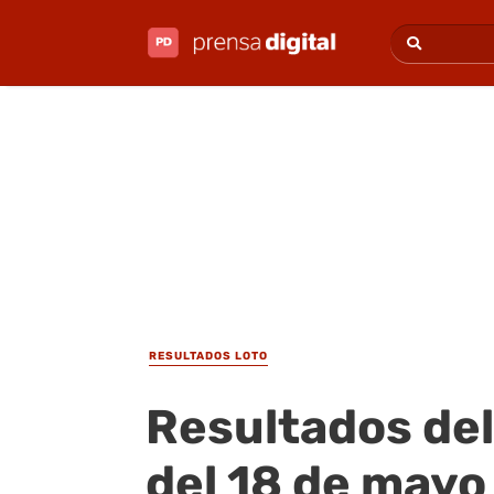
RESULTADOS LOTO
Resultados del
del 18 de mayo