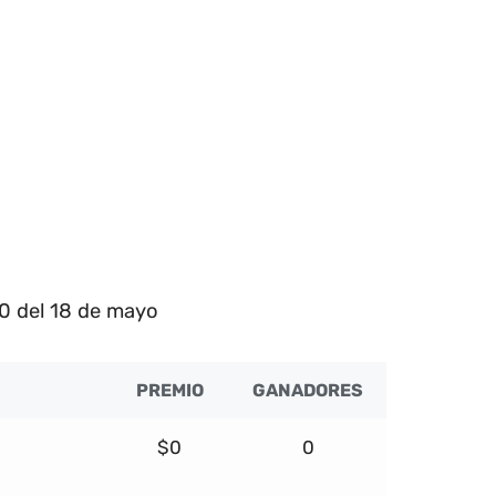
0 del 18 de mayo
PREMIO
GANADORES
$0
0