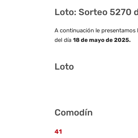
Loto: Sorteo 5270 
A continuación le presentamos 
del día
18 de mayo de 2025.
Loto
12 17 28 33 37 38
Comodín
41