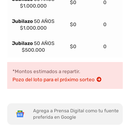
$0
0
$1.000.000
Jubilazo
50 AÑOS
$0
0
$1.000.000
Jubilazo
50 AÑOS
$0
0
$500.000
*Montos estimados a repartir.
Pozo del loto para el próximo sorteo
Agrega a Prensa Digital como tu fuente
preferida en Google