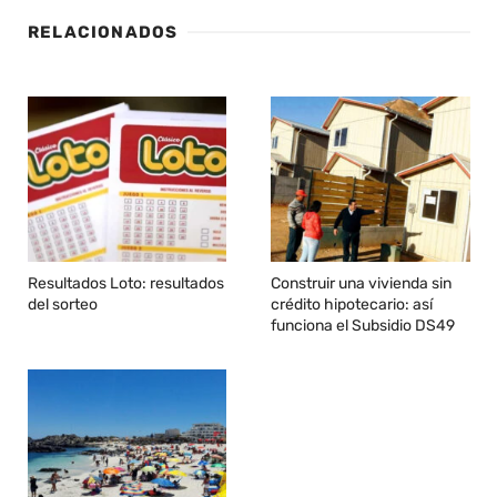
RELACIONADOS
Resultados Loto: resultados
Construir una vivienda sin
del sorteo
crédito hipotecario: así
funciona el Subsidio DS49