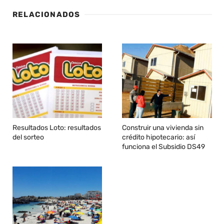
RELACIONADOS
Resultados Loto: resultados
Construir una vivienda sin
del sorteo
crédito hipotecario: así
funciona el Subsidio DS49