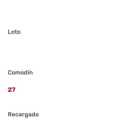
Loto
14 17 26 28 32 36
Comodín
27
Recargado
11 20 29 36 38 39