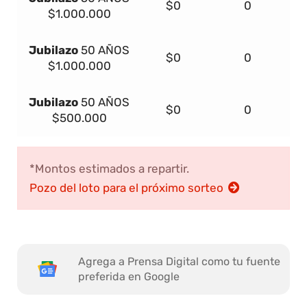
$0
0
$1.000.000
Jubilazo
50 AÑOS
$0
0
$1.000.000
Jubilazo
50 AÑOS
$0
0
$500.000
*Montos estimados a repartir.
Pozo del loto para el próximo sorteo
Agrega a Prensa Digital como tu fuente
preferida en Google