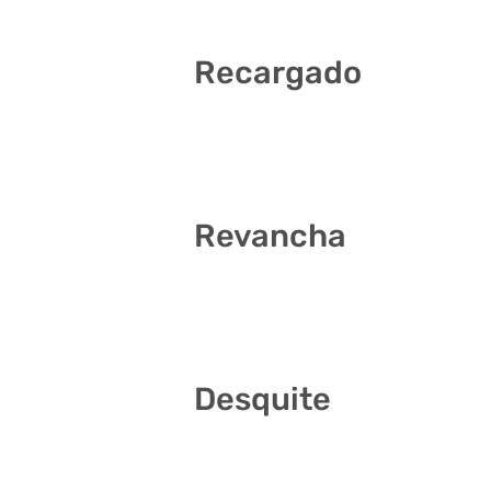
Recargado
17 24 25 27 34 40
Revancha
5 14 18 22 26 29
Desquite
25 29 31 38 39 41