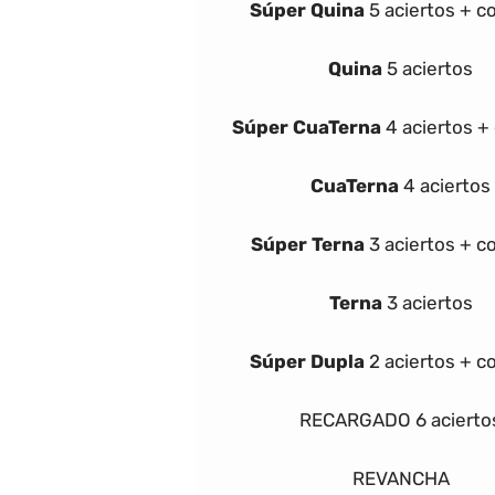
Súper
Quina
5 aciertos + 
Quina
5 aciertos
Súper
Cua
Terna
4 aciertos 
Cua
Terna
4 aciertos
Súper
Terna
3 aciertos + 
Terna
3 aciertos
Súper Dupla
2 aciertos + 
RECARGADO
6 acierto
REVANCHA