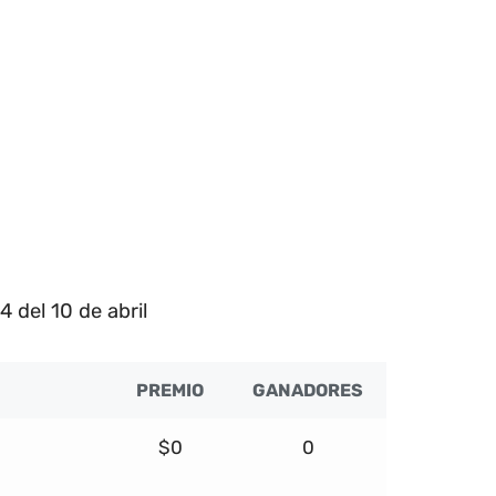
 del 10 de abril
PREMIO
GANADORES
$0
0