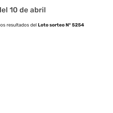
el 10 de abril
los resultados del
Loto sorteo N° 5254