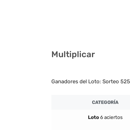
13 15 22 27 40 41
2 10 11 34 35 36
10 15 23 25 29 35
Multiplicar
2
Ganadores del Loto: Sorteo 5254
CATEGORÍA
Loto
6 aciertos