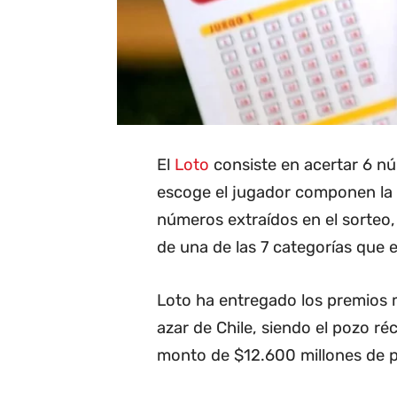
El
Loto
consiste en acertar 6 nú
escoge el jugador componen la "c
números extraídos en el sorteo,
de una de las 7 categorías que e
Loto ha entregado los premios m
azar de Chile, siendo el pozo r
monto de $12.600 millones de 