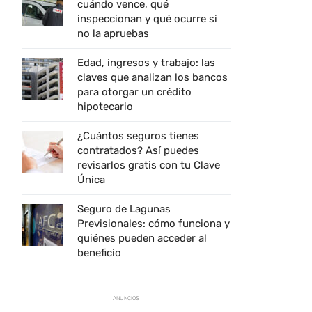
cuándo vence, qué
inspeccionan y qué ocurre si
no la apruebas
Edad, ingresos y trabajo: las
claves que analizan los bancos
para otorgar un crédito
hipotecario
¿Cuántos seguros tienes
contratados? Así puedes
revisarlos gratis con tu Clave
Única
Seguro de Lagunas
Previsionales: cómo funciona y
quiénes pueden acceder al
beneficio
ANUNCIOS