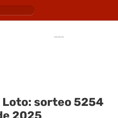
ANUNCIOS
 Loto: sorteo 5254
 de 2025