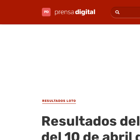
RESULTADOS LOTO
Resultados del
del 10 de abril