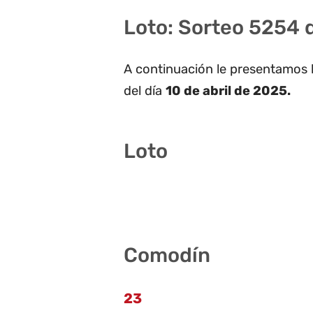
Loto: Sorteo 5254 d
A continuación le presentamos 
del día
10 de abril de 2025.
Loto
5 9 28 36 39 40
Comodín
23