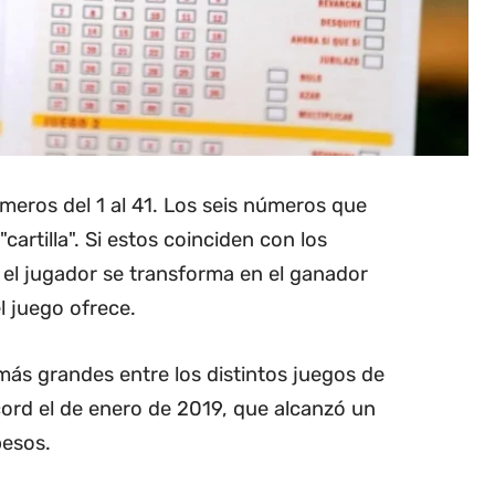
meros del 1 al 41. Los seis números que
artilla". Si estos coinciden con los
 el jugador se transforma en el ganador
l juego ofrece.
ás grandes entre los distintos juegos de
écord el de enero de 2019, que alcanzó un
pesos.