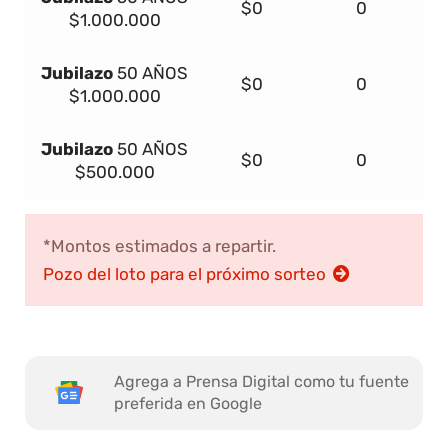
$0
0
$1.000.000
Jubilazo
50 AÑOS
$0
0
$1.000.000
Jubilazo
50 AÑOS
$0
0
$500.000
*Montos estimados a repartir.
Pozo del loto para el próximo sorteo
Agrega a Prensa Digital como tu fuente
preferida en Google