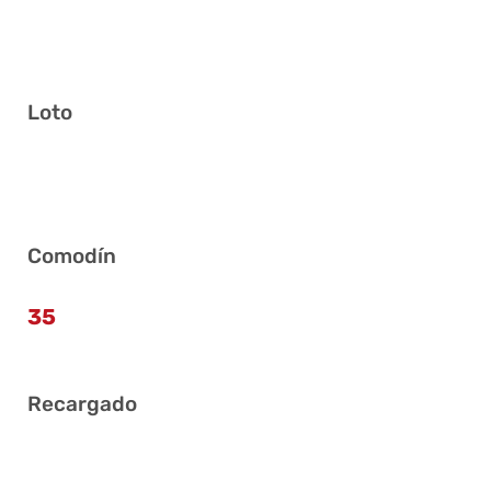
Loto
14 17 22 23 27 31
Comodín
35
Recargado
12 16 28 32 37 38