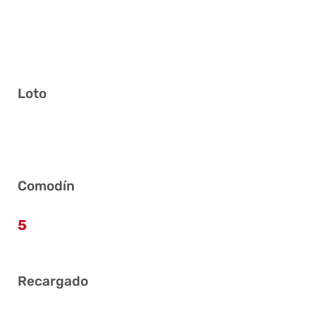
Loto
1 2 3 9 23 35
Comodín
5
Recargado