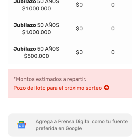
Jubilazo
50 AÑOS
$0
0
$1.000.000
Jubilazo
50 AÑOS
$0
0
$1.000.000
Jubilazo
50 AÑOS
$0
0
$500.000
*Montos estimados a repartir.
Pozo del loto para el próximo sorteo
Agrega a Prensa Digital como tu fuente
preferida en Google