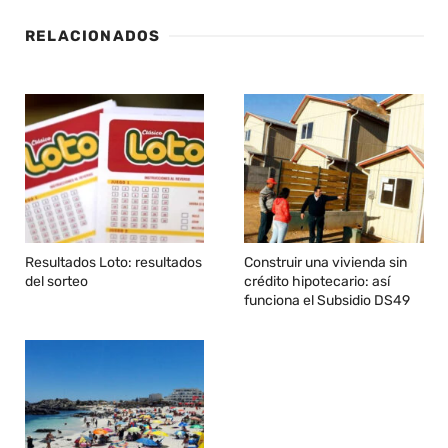
RELACIONADOS
Resultados Loto: resultados
Construir una vivienda sin
del sorteo
crédito hipotecario: así
funciona el Subsidio DS49