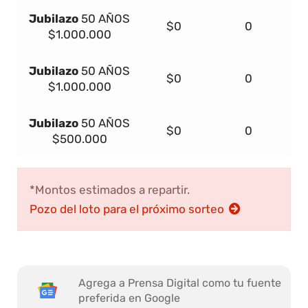
Jubilazo
50 AÑOS
$0
0
$1.000.000
Jubilazo
50 AÑOS
$0
0
$1.000.000
Jubilazo
50 AÑOS
$0
0
$500.000
*Montos estimados a repartir.
Pozo del loto para el próximo sorteo
Agrega a Prensa Digital como tu fuente
preferida en Google