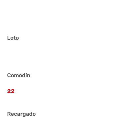
Loto
2 10 21 28 31 39
Comodín
22
Recargado