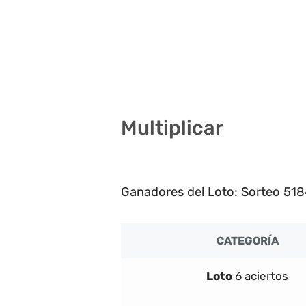
8 13 14 22 36 38
4 10 17 21 23 41
14 21 28 31 33 36
Multiplicar
2
Ganadores del Loto: Sorteo 518
CATEGORÍA
Loto
6 aciertos