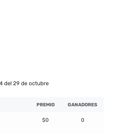
4 del 29 de octubre
PREMIO
GANADORES
$0
0