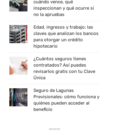
cuándo vence, qué
inspeccionan y qué ocurre si
no la apruebas
Edad, ingresos y trabajo: las
claves que analizan los bancos
para otorgar un crédito
hipotecario
¿Cuántos seguros tienes
contratados? Así puedes
revisarlos gratis con tu Clave
Única
Seguro de Lagunas
Previsionales: cómo funciona y
quiénes pueden acceder al
beneficio
ANUNCIOS