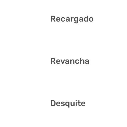
Recargado
2 4 9 18 29 38
Revancha
3 9 10 12 18 35
Desquite
4 6 7 26 28 35