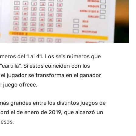
meros del 1 al 41. Los seis números que
artilla". Si estos coinciden con los
 el jugador se transforma en el ganador
l juego ofrece.
ás grandes entre los distintos juegos de
écord el de enero de 2019, que alcanzó un
pesos.