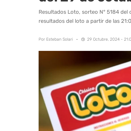
Resultados Loto, sorteo N° 5184 del 
resultados del loto a partir de las 21:
Por
Esteban Solari
·
29 Octubre, 2024 - 21: