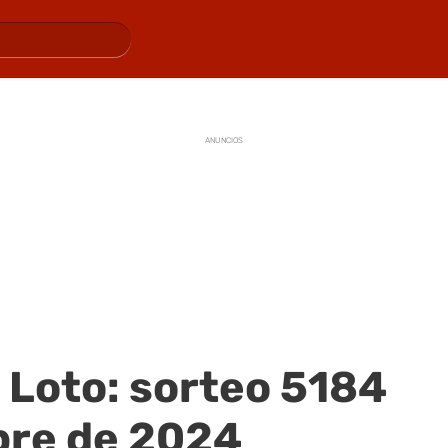
ANUNCIOS
 Loto: sorteo 5184
bre de 2024