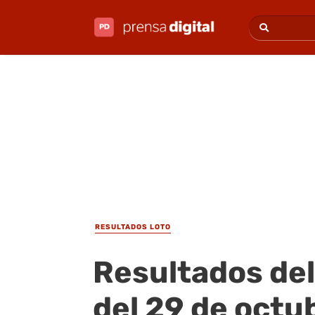
RESULTADOS LOTO
Resultados del
del 29 de octu