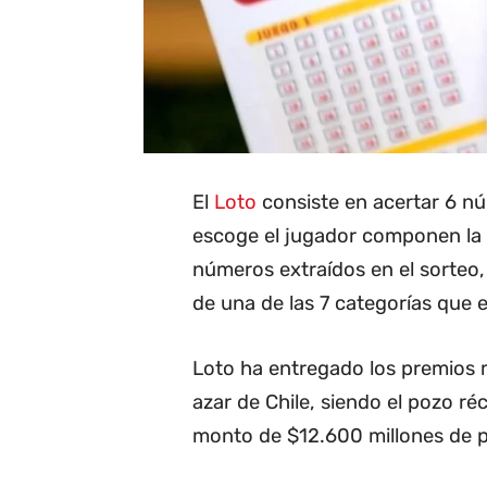
El
Loto
consiste en acertar 6 nú
escoge el jugador componen la "c
números extraídos en el sorteo,
de una de las 7 categorías que e
Loto ha entregado los premios m
azar de Chile, siendo el pozo r
monto de $12.600 millones de 