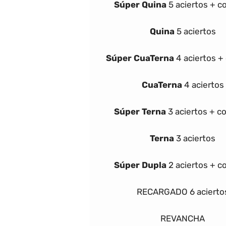
Súper
Quina
5 aciertos + 
Quina
5 aciertos
Súper
Cua
Terna
4 aciertos 
Cua
Terna
4 aciertos
Súper
Terna
3 aciertos + 
Terna
3 aciertos
Súper Dupla
2 aciertos + 
RECARGADO
6 acierto
REVANCHA