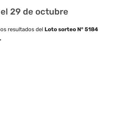
del 29 de octubre
los resultados del
Loto sorteo N° 5184
.