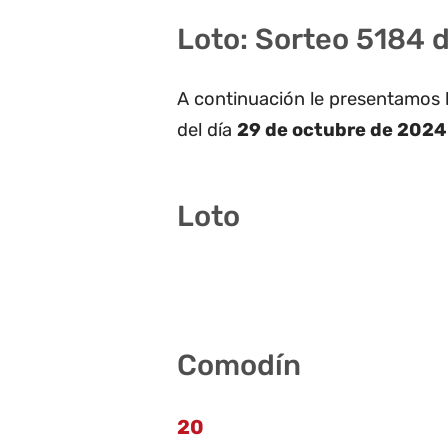
Loto: Sorteo 5184 
A continuación le presentamos 
del día
29 de octubre de 2024
Loto
6 16 31 32 33 41
Comodín
20