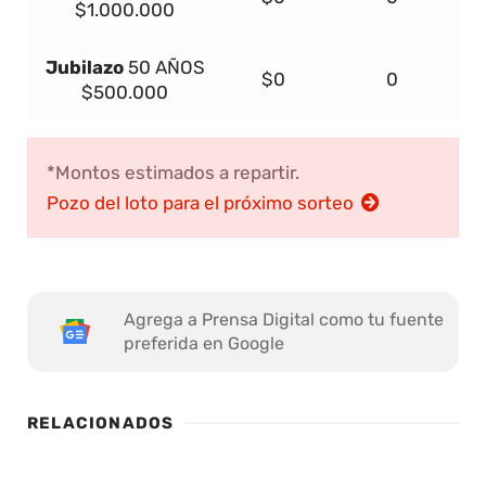
$1.000.000
Jubilazo
50 AÑOS
$0
0
$500.000
*Montos estimados a repartir.
Pozo del loto para el próximo sorteo
Agrega a Prensa Digital como tu fuente
preferida en Google
RELACIONADOS