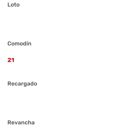
Loto
6 16 17 23 26 30
Comodín
21
Recargado
4 7 8 17 20 39
Revancha