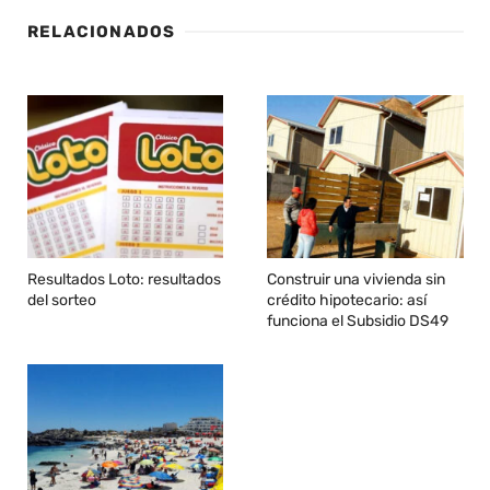
RELACIONADOS
Resultados Loto: resultados
Construir una vivienda sin
del sorteo
crédito hipotecario: así
funciona el Subsidio DS49