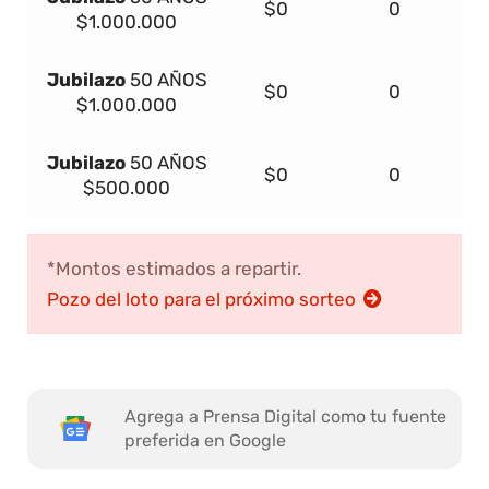
$0
0
$1.000.000
Jubilazo
50 AÑOS
$0
0
$1.000.000
Jubilazo
50 AÑOS
$0
0
$500.000
*Montos estimados a repartir.
Pozo del loto para el próximo sorteo
Agrega a Prensa Digital como tu fuente
preferida en Google