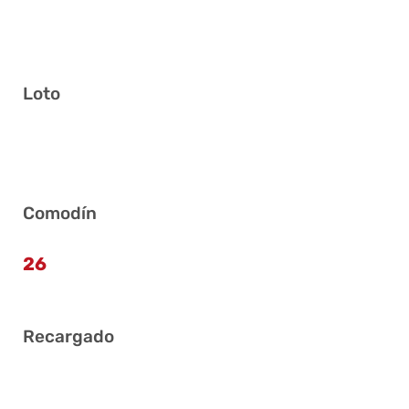
Loto
1 7 10 16 34 41
Comodín
26
Recargado
5 10 14 22 37 38