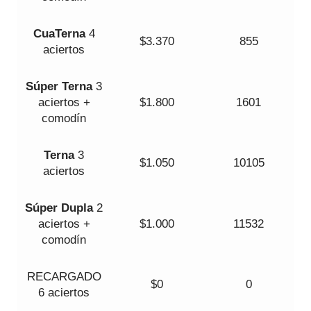
Cua
Terna
4
$3.370
855
aciertos
Súper
Terna
3
aciertos +
$1.800
1601
comodín
Terna
3
$1.050
10105
aciertos
Súper Dupla
2
aciertos +
$1.000
11532
comodín
RECARGADO
$0
0
6 aciertos