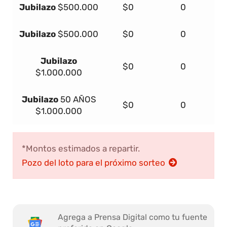
Jubilazo
$500.000
$0
0
Jubilazo
$500.000
$0
0
Jubilazo
$0
0
$1.000.000
Jubilazo
50 AÑOS
$0
0
$1.000.000
*Montos estimados a repartir.
Pozo del loto para el próximo sorteo
Agrega a Prensa Digital como tu fuente