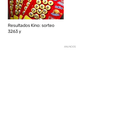
Resultados Kino: sorteo
3263 y
ANUNCIOS