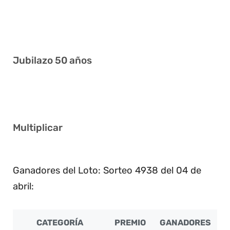
3 15 27 37 39 41
1 13 14 23 28 29
Jubilazo 50 años
4 15 18 26 34 37
Multiplicar
2
Ganadores del Loto: Sorteo 4938 del 04 de
abril:
CATEGORÍA
PREMIO
GANADORES