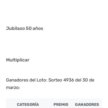
3 10 16 29 33 39
3 5 23 26 35 38
Jubilazo 50 años
2 12 14 15 33 40
Multiplicar
2
Ganadores del Loto: Sorteo 4936 del 30 de
marzo:
CATEGORÍA
PREMIO
GANADORES