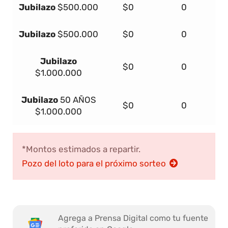
Jubilazo
$500.000
$0
0
Jubilazo
$500.000
$0
0
Jubilazo
$0
0
$1.000.000
Jubilazo
50 AÑOS
$0
0
$1.000.000
*Montos estimados a repartir.
Pozo del loto para el próximo sorteo
Agrega a Prensa Digital como tu fuente