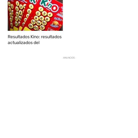
Resultados Kino: resultados
actualizados del
ANUNCIOS