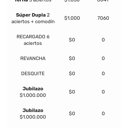
Súper Dupla
2
$1.000
7060
aciertos + comodín
RECARGADO
6
$0
0
aciertos
REVANCHA
$0
0
DESQUITE
$0
0
Jubilazo
$0
0
$1.000.000
Jubilazo
$0
0
$1.000.000