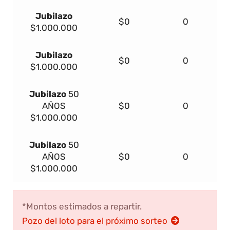
Jubilazo
$0
0
$1.000.000
Jubilazo
$0
0
$1.000.000
Jubilazo
50
AÑOS
$0
0
$1.000.000
Jubilazo
50
AÑOS
$0
0
$1.000.000
*Montos estimados a repartir.
Pozo del loto para el próximo sorteo