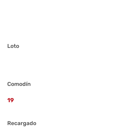
Loto
15 18 21 25 30 32
Comodín
19
Recargado