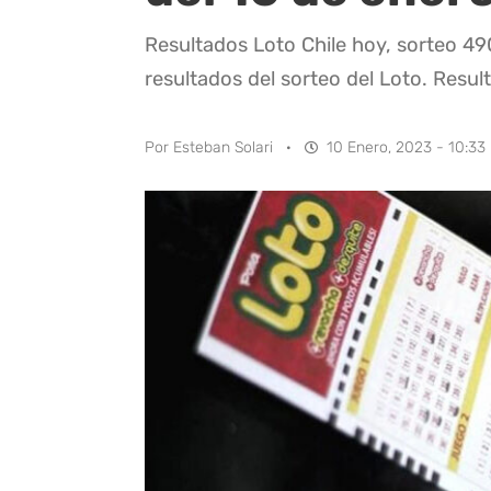
Resultados Loto Chile hoy, sorteo 49
resultados del sorteo del Loto. Result
Por
Esteban Solari
·
10 Enero, 2023 - 10:33