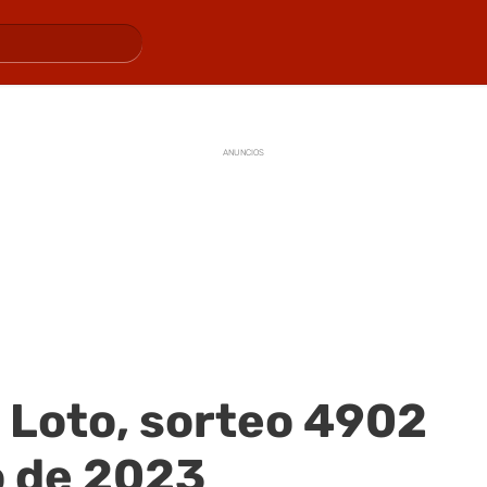
ANUNCIOS
 Loto, sorteo 4902
o de 2023