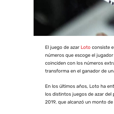
El juego de azar
Loto
consiste e
números que escoge el jugador c
coinciden con los números extra
transforma en el ganador de una
En los últimos años, Loto ha e
los distintos juegos de azar del
2019, que alcanzó un monto de 