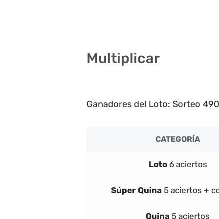
8 12 14 17 34 37
Multiplicar
2
Ganadores del Loto: Sorteo 490
CATEGORÍA
Loto
6 aciertos
Súper
Quina
5 aciertos + 
Quina
5 aciertos