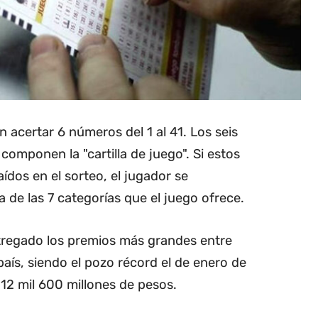
n acertar 6 números del 1 al 41. Los seis
omponen la "cartilla de juego". Si estos
ídos en el sorteo, el jugador se
 de las 7 categorías que el juego ofrece.
ntregado los premios más grandes entre
 país, siendo el pozo récord el de enero de
12 mil 600 millones de pesos.