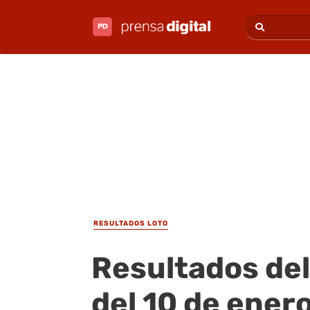
RESULTADOS LOTO
Resultados del
del 10 de ener