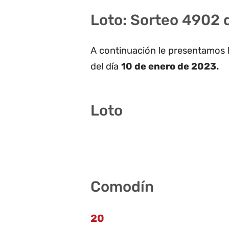
Loto: Sorteo 4902 
A continuación le presentamos 
del día
10 de enero de 2023.
Loto
4 15 23 27 33 36
Comodín
20