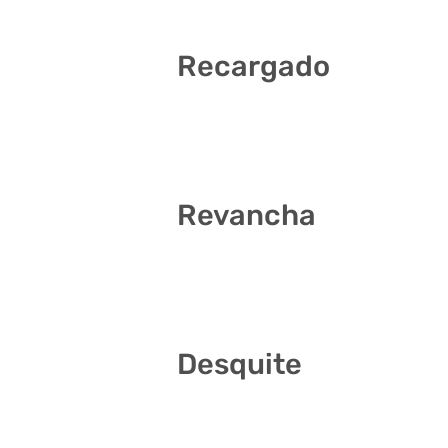
Recargado
2 5 17 22 32 34
Revancha
13 15 20 31 36 38
Desquite
9 15 23 30 32 37