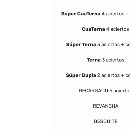
Súper
Cua
Terna
4 aciertos 
Cua
Terna
4 aciertos
Súper
Terna
3 aciertos + 
Terna
3 aciertos
Súper Dupla
2 aciertos + 
RECARGADO
6 acierto
REVANCHA
DESQUITE