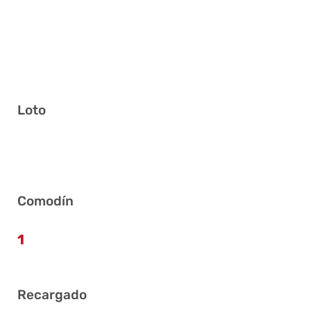
Loto
6 13 16 19 32 41
Comodín
1
Recargado