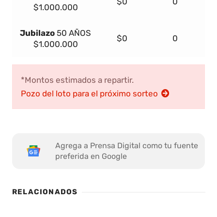
$0
0
$1.000.000
Jubilazo
50 AÑOS
$0
0
$1.000.000
*Montos estimados a repartir.
Pozo del loto para el próximo sorteo
Agrega a Prensa Digital como tu fuente
preferida en Google
RELACIONADOS