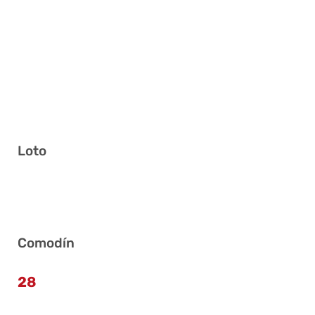
Loto
19 22 24 25 26 39
Comodín
28