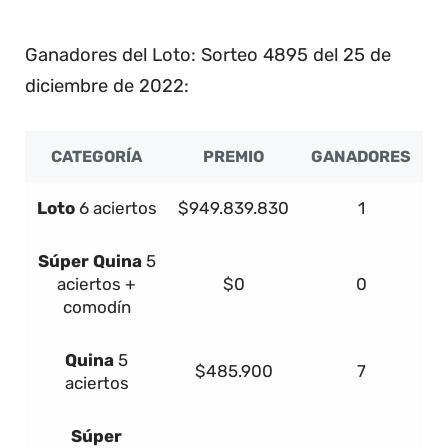
2
Ganadores del Loto: Sorteo 4895 del 25 de
diciembre de 2022:
CATEGORÍA
PREMIO
GANADORES
Loto
6 aciertos
$949.839.830
1
Súper
Quina
5
aciertos +
$0
0
comodín
Quina
5
$485.900
7
aciertos
Súper