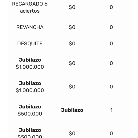
RECARGADO
6
$0
0
aciertos
REVANCHA
$0
0
DESQUITE
$0
0
Jubilazo
$0
0
$1.000.000
Jubilazo
$0
0
$1.000.000
Jubilazo
Jubilazo
1
$500.000
Jubilazo
$0
0
$500.000