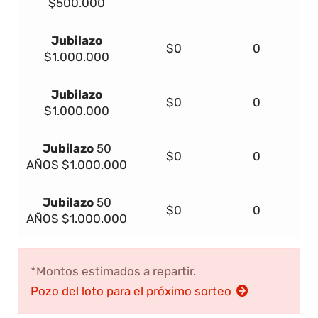
$500.000
Jubilazo
$0
0
$1.000.000
Jubilazo
$0
0
$1.000.000
Jubilazo
50
$0
0
AÑOS
$1.000.000
Jubilazo
50
$0
0
AÑOS
$1.000.000
*Montos estimados a repartir.
Pozo del loto para el próximo sorteo