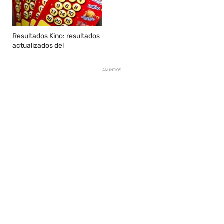
Resultados Kino: resultados
actualizados del
ANUNCIOS