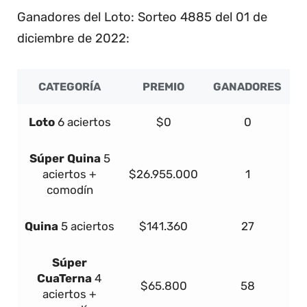
Ganadores del Loto: Sorteo 4885 del 01 de
diciembre de 2022:
CATEGORÍA
PREMIO
GANADORES
Loto
6 aciertos
$0
0
Súper
Quina
5
aciertos +
$26.955.000
1
comodín
Quina
5 aciertos
$141.360
27
Súper
Cua
Terna
4
$65.800
58
aciertos +