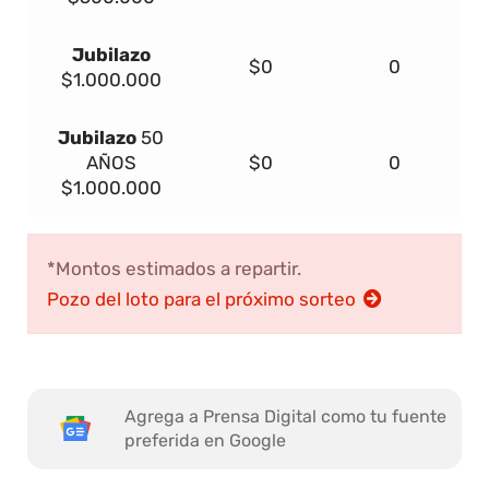
Jubilazo
$0
0
$1.000.000
Jubilazo
50
AÑOS
$0
0
$1.000.000
*Montos estimados a repartir.
Pozo del loto para el próximo sorteo
Agrega a Prensa Digital como tu fuente
preferida en Google